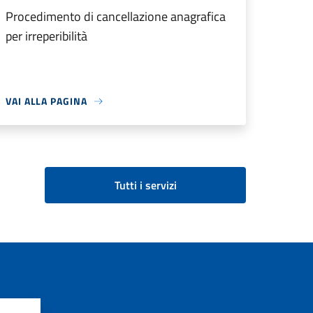
Procedimento di cancellazione anagrafica
per irreperibilità
VAI ALLA PAGINA
Tutti i servizi