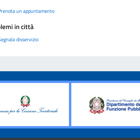
Prenota un appuntamento
lemi in città
Segnala disservizio