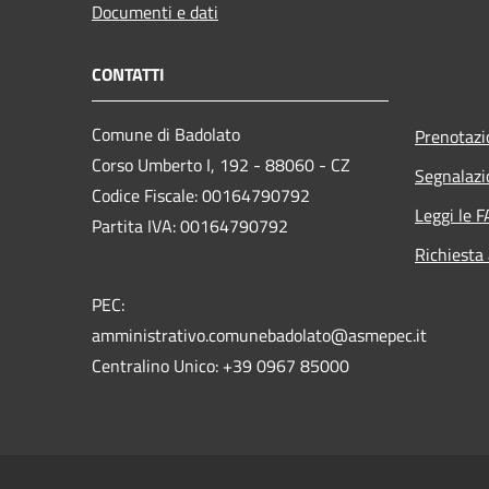
Documenti e dati
CONTATTI
Comune di Badolato
Prenotaz
Corso Umberto I, 192 - 88060 - CZ
Segnalazi
Codice Fiscale: 00164790792
Leggi le 
Partita IVA: 00164790792
Richiesta
PEC:
amministrativo.comunebadolato@asmepec.it
Centralino Unico: +39 0967 85000