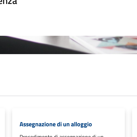
enza
Assegnazione di un alloggio
Procedimento di assegnazione di un