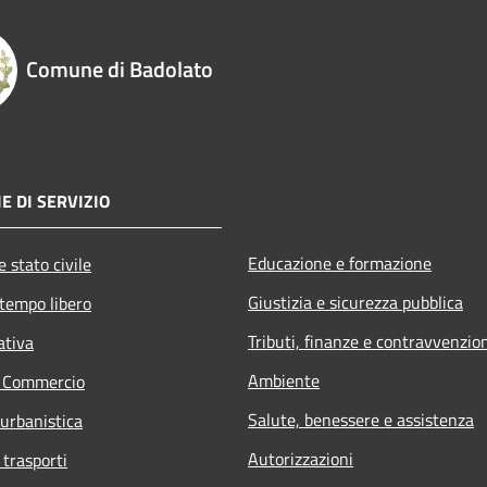
Comune di Badolato
E DI SERVIZIO
Educazione e formazione
 stato civile
Giustizia e sicurezza pubblica
 tempo libero
Tributi, finanze e contravvenzio
ativa
Ambiente
e Commercio
Salute, benessere e assistenza
 urbanistica
Autorizzazioni
 trasporti