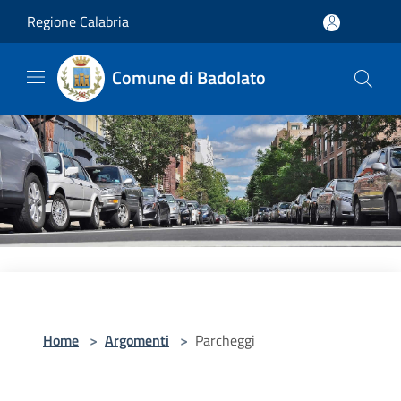
Salta al contenuto principale
Regione Calabria
Comune di Badolato
Home
>
Argomenti
>
Parcheggi