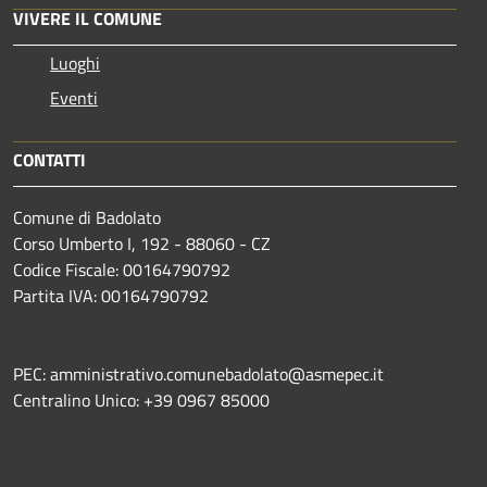
VIVERE IL COMUNE
Luoghi
Eventi
CONTATTI
Comune di Badolato
Corso Umberto I, 192 - 88060 - CZ
Codice Fiscale: 00164790792
Partita IVA: 00164790792
PEC: amministrativo.comunebadolato@asmepec.it
Centralino Unico: +39 0967 85000