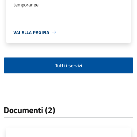
temporanee
VAI ALLA PAGINA
Tutti i servizi
Documenti (2)