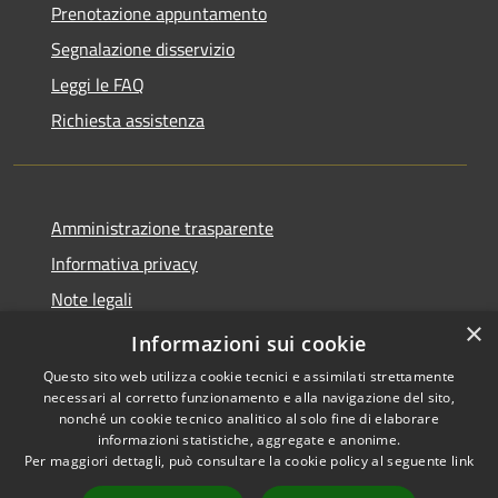
Prenotazione appuntamento
Segnalazione disservizio
Leggi le FAQ
Richiesta assistenza
Amministrazione trasparente
Informativa privacy
Note legali
×
Dichiarazione di accessibilità
Informazioni sui cookie
Questo sito web utilizza cookie tecnici e assimilati strettamente
necessari al corretto funzionamento e alla navigazione del sito,
nonché un cookie tecnico analitico al solo fine di elaborare
informazioni statistiche, aggregate e anonime.
RSS
Copyright © 2026 • Comune di
Per maggiori dettagli, può consultare la cookie policy al seguente
link
Accessibilità
Badolato • Powered by