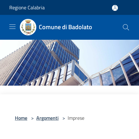
Salta al contenuto principale
Regione Calabria
Comune di Badolato
Home
>
Argomenti
>
Imprese