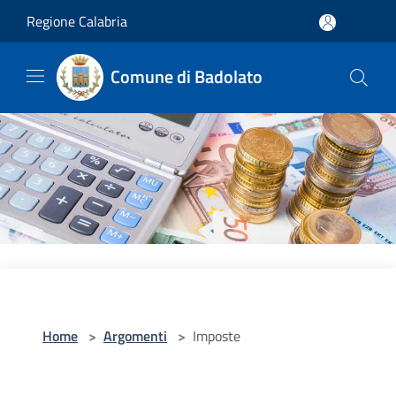
Salta al contenuto principale
Regione Calabria
Comune di Badolato
Home
>
Argomenti
>
Imposte