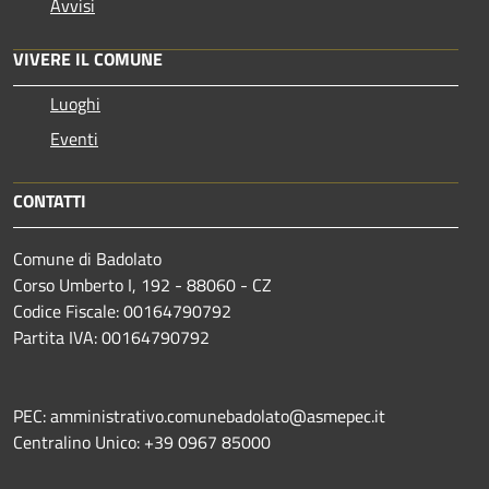
Avvisi
VIVERE IL COMUNE
Luoghi
Eventi
CONTATTI
Comune di Badolato
Corso Umberto I, 192 - 88060 - CZ
Codice Fiscale: 00164790792
Partita IVA: 00164790792
PEC: amministrativo.comunebadolato@asmepec.it
Centralino Unico: +39 0967 85000