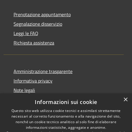
Prenotazione appuntamento
Segnalazione disservizio
Leggi le FAQ
Richiesta assistenza
Amministrazione trasparente
Informativa privacy
Note legali
×
Dichiarazione di accessibilità
Informazioni sui cookie
Questo sito web utilizza cookie tecnici e assimilati strettamente
necessari al corretto funzionamento e alla navigazione del sito,
nonché un cookie tecnico analitico al solo fine di elaborare
informazioni statistiche, aggregate e anonime.
RSS
Copyright © 2026 • Comune di