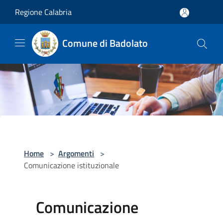
Salta al contenuto principale
Regione Calabria
Comune di Badolato
Home
>
Argomenti
>
Comunicazione istituzionale
Comunicazione