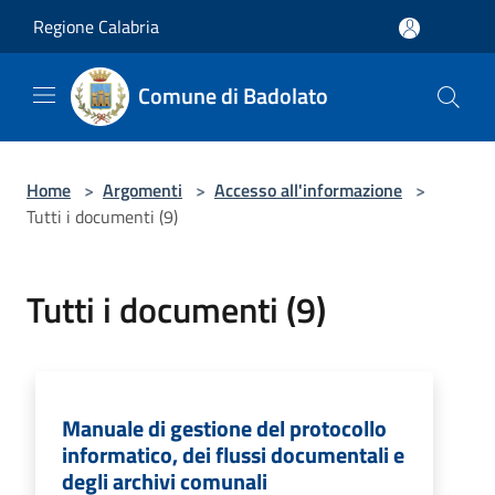
Salta al contenuto principale
Regione Calabria
Comune di Badolato
Home
>
Argomenti
>
Accesso all'informazione
>
Tutti i documenti (9)
Tutti i documenti (9)
Manuale di gestione del protocollo
informatico, dei flussi documentali e
degli archivi comunali