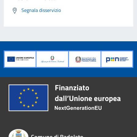
Segnala disservizio
Comune di Badolato