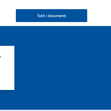
Tutti i documenti
?