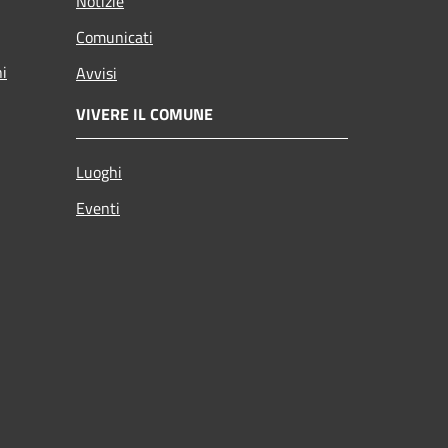
Notizie
Comunicati
ni
Avvisi
VIVERE IL COMUNE
Luoghi
Eventi