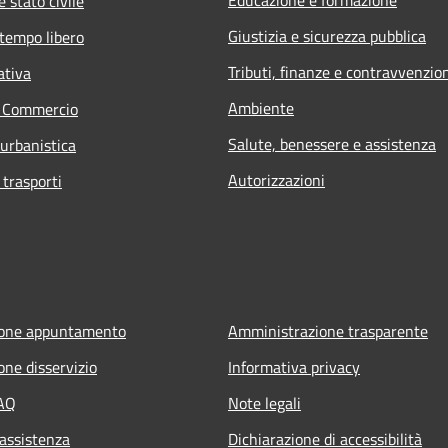
Educazione e formazione
 stato civile
Giustizia e sicurezza pubblica
 tempo libero
Tributi, finanze e contravvenzio
ativa
Ambiente
e Commercio
Salute, benessere e assistenza
 urbanistica
Autorizzazioni
 trasporti
ione appuntamento
Amministrazione trasparente
one disservizio
Informativa privacy
FAQ
Note legali
 assistenza
Dichiarazione di accessibilità