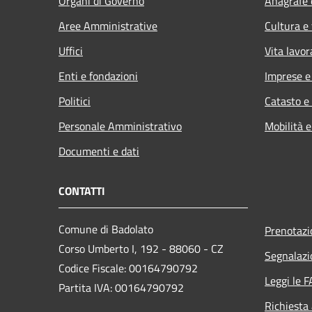
Organi di Governo
Anagrafe e
Aree Amministrative
Cultura e
Uffici
Vita lavor
Enti e fondazioni
Imprese 
Politici
Catasto e
Personale Amministrativo
Mobilità e
Documenti e dati
CONTATTI
Comune di Badolato
Prenotaz
Corso Umberto I, 192 - 88060 - CZ
Segnalazi
Codice Fiscale: 00164790792
Leggi le 
Partita IVA: 00164790792
Richiesta