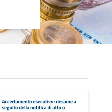
Accertamento esecutivo: riesame a
seguito della notifica di atto o