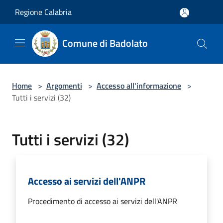
Salta al contenuto principale
Regione Calabria
Comune di Badolato
Home
>
Argomenti
>
Accesso all'informazione
>
Tutti i servizi (32)
Tutti i servizi (32)
Accesso ai servizi dell'ANPR
Procedimento di accesso ai servizi dell'ANPR