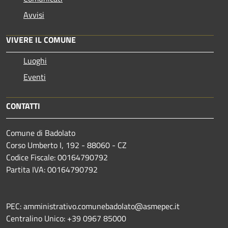
Avvisi
VIVERE IL COMUNE
Luoghi
Eventi
CONTATTI
Comune di Badolato
Corso Umberto I, 192 - 88060 - CZ
Codice Fiscale: 00164790792
Partita IVA: 00164790792
PEC: amministrativo.comunebadolato@asmepec.it
Centralino Unico: +39 0967 85000