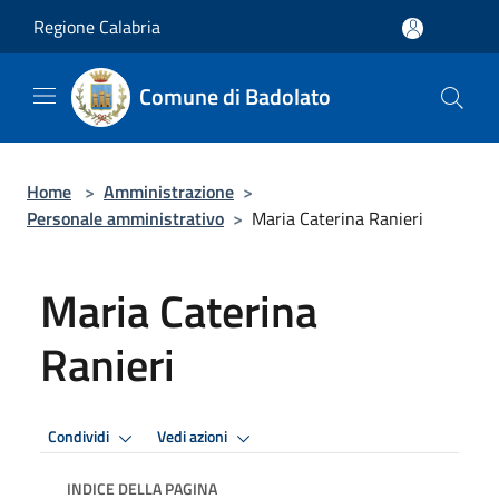
Salta al contenuto principale
Regione Calabria
Comune di Badolato
Home
>
Amministrazione
>
Personale amministrativo
>
Maria Caterina Ranieri
Maria Caterina
Ranieri
Condividi
Vedi azioni
INDICE DELLA PAGINA