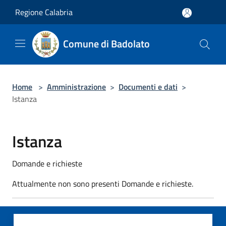
Salta al contenuto principale
Regione Calabria
Comune di Badolato
Home
>
Amministrazione
>
Documenti e dati
>
Istanza
Istanza
Domande e richieste
Attualmente non sono presenti Domande e richieste.