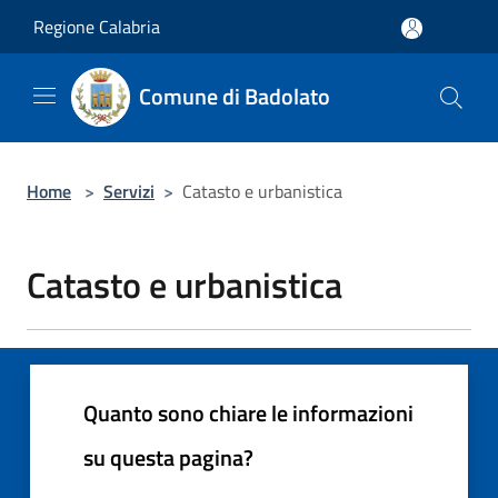
Salta al contenuto principale
Regione Calabria
Comune di Badolato
Home
>
Servizi
>
Catasto e urbanistica
Catasto e urbanistica
Quanto sono chiare le informazioni
su questa pagina?