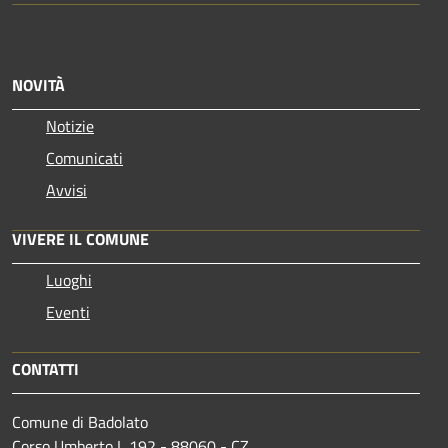
NOVITÀ
Notizie
Comunicati
Avvisi
VIVERE IL COMUNE
Luoghi
Eventi
CONTATTI
Comune di Badolato
Corso Umberto I, 192 - 88060 - CZ