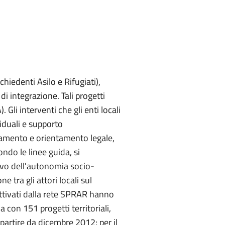
hiedenti Asilo e Rifugiati),
di integrazione. Tali progetti
 Gli interventi che gli enti locali
viduali e supporto
gnamento e orientamento legale,
ondo le linee guida, si
ttivo dell'autonomia socio-
e tra gli attori locali sul
 attivati dalla rete SPRAR hanno
con 151 progetti territoriali,
partire da dicembre 2012; per il