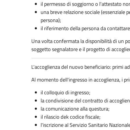
il permesso di soggiorno o l'attestato no
una breve relazione sociale (essenziale pe
persona);
il riferimento della persona da contattare
Una volta confermata la disponibilità di un pos
soggetto segnalatore e il progetto di accoglie
L'accoglienza del nuovo beneficiario: primi 
Al momento dell'ingresso in accoglienza, i p
il colloquio di ingresso;
la condivisione del contratto di accoglien
la comunicazione alla questura;
il rilascio dek codice fiscale;
l'iscrizione al Servizio Sanitario Nazionale