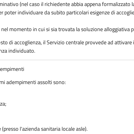
minativo (nel caso il richiedente abbia appena formalizzato 
r poter individuare da subito particolari esigenze di accoglie
 nel momento in cui si sia trovata la soluzione alloggiativa 
to di accoglienza, il Servizio centrale provvede ad attivare i 
nza individuato.
adempimenti
rimi adempimenti assolti sono:
za;
 (presso l'azienda sanitaria locale asle).