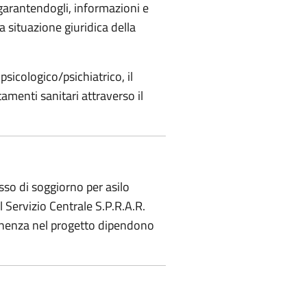
e garantendogli, informazioni e
 situazione giuridica della
opsicologico/psichiatrico, il
amenti sanitari attraverso il
esso di soggiorno per asilo
l Servizio Centrale S.P.R.A.R.
rmanenza nel progetto dipendono