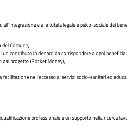
a, all'integrazione e alla tutela legale e psico-sociale dei benef
tà del Comune;
 di un contributo in denaro da corrispondere a ogni beneficiar
titi dal progetto (Pocket Money);
 facilitazione nell'accesso ai servizi socio-sanitari ed educativ
riqualificazione professionale e un supporto nella ricerca lav