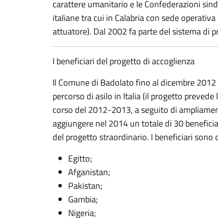
carattere umanitario e le Confederazioni sinda
italiane tra cui in Calabria con sede operativ
attuatore). Dal 2002 fa parte del sistema di p
I beneficiari del progetto di accoglienza
Il Comune di Badolato fino al dicembre 2012 me
percorso di asilo in Italia (il progetto prevede 
corso del 2012-2013, a seguito di ampliamenti s
aggiungere nel 2014 un totale di 30 beneficiari 
del progetto straordinario. I beneficiari sono 
Egitto;
Afganistan;
Pakistan;
Gambia;
Nigeria;