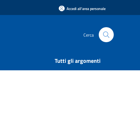
Accedi all'area personale
Cerca
Tutti gli argomenti