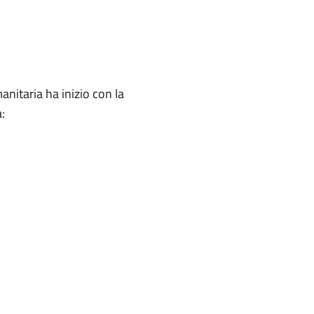
manitaria ha inizio con la
: