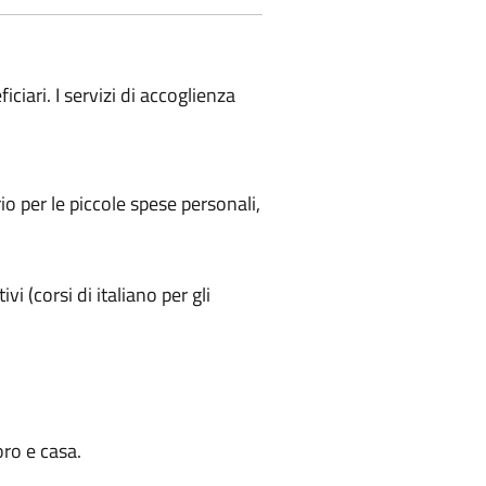
iciari. I servizi di accoglienza
io per le piccole spese personali,
i (corsi di italiano per gli
oro e casa.