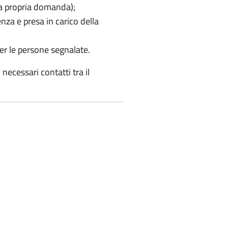
la propria domanda);
nza e presa in carico della
per le persone segnalate.
necessari contatti tra il