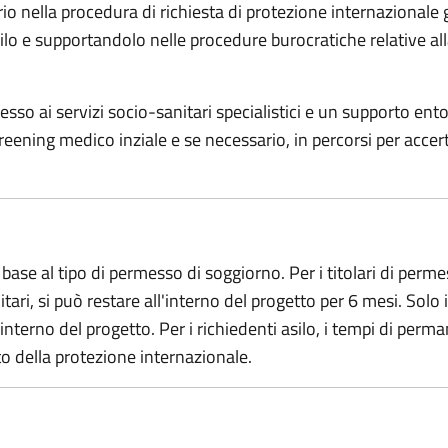
iario nella procedura di richiesta di protezione internazional
lo e supportandolo nelle procedure burocratiche relative alla
ccesso ai servizi socio-sanitari specialistici e un supporto ent
eening medico inziale e se necessario, in percorsi per accert
 base al tipo di permesso di soggiorno. Per i titolari di perm
tari, si può restare all'interno del progetto per 6 mesi. Solo i
'interno del progetto. Per i richiedenti asilo, i tempi di pe
o della protezione internazionale.