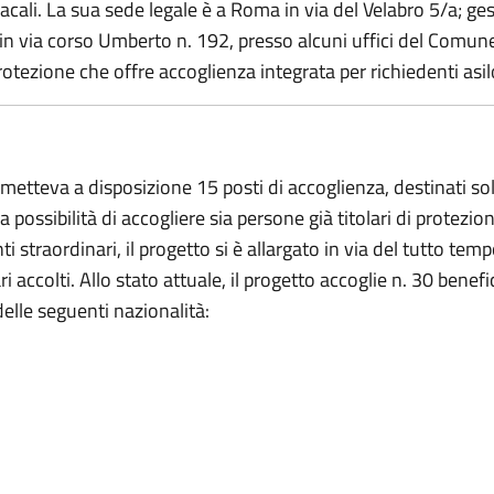
cali. La sua sede legale è a Roma in via del Velabro 5/a; gest
a in via corso Umberto n. 192, presso alcuni uffici del Comun
rotezione che offre accoglienza integrata per richiedenti asil
tteva a disposizione 15 posti di accoglienza, destinati solo
la possibilità di accogliere sia persone già titolari di protezio
traordinari, il progetto si è allargato in via del tutto tempo
accolti. Allo stato attuale, il progetto accoglie n. 30 benefici
delle seguenti nazionalità: