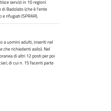
isce servizi in 10 regioni
e di Badolato (che è l'ente
o e rifugiati (SPRAR).
 a uomini adulti, inseriti nel
ne che richiedenti asilo). Nel
ranea di altri 12 posti per poi
ari; di cui n. 15 facenti parte