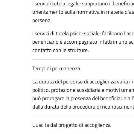
I servi di tutela legale: supportano il benefic
orientamento sulla normativa in materia d'asi
persona.
I servizi di tutela psico-sociale: facilitano l'a
beneficiario è accompagnato infatti in uno scr
contatto con le strutture.
Tempi di permanenza
La durata del percorso di accoglienza varia in
politico, protezione sussidiaria e motivi umani
può prorogare la presenza del beneficiario all
dalla durata della procedura di riconosciment
L'uscita dal progetto di accoglienza