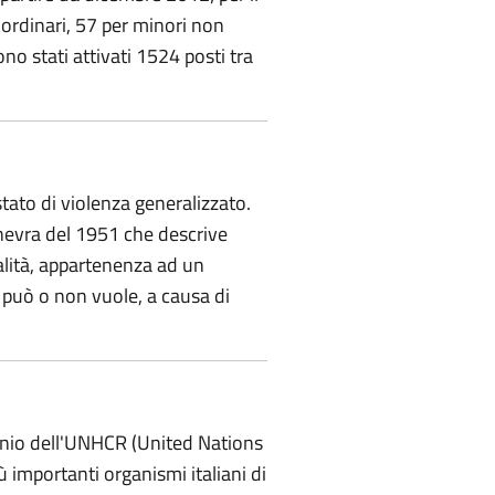
 ordinari, 57 per minori non
no stati attivati 1524 posti tra
stato di violenza generalizzato.
inevra del 1951 che descrive
alità, appartenenza ad un
n può o non vuole, a causa di
rocinio dell'UNHCR (United Nations
 importanti organismi italiani di