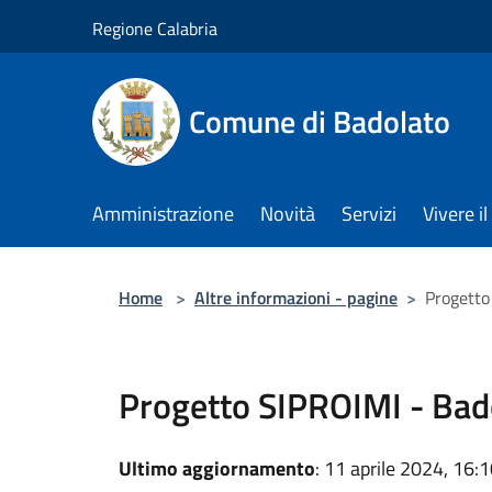
Salta al contenuto principale
Regione Calabria
Comune di Badolato
Amministrazione
Novità
Servizi
Vivere 
Home
>
Altre informazioni - pagine
>
Progetto
Progetto SIPROIMI - Bad
Ultimo aggiornamento
: 11 aprile 2024, 16: