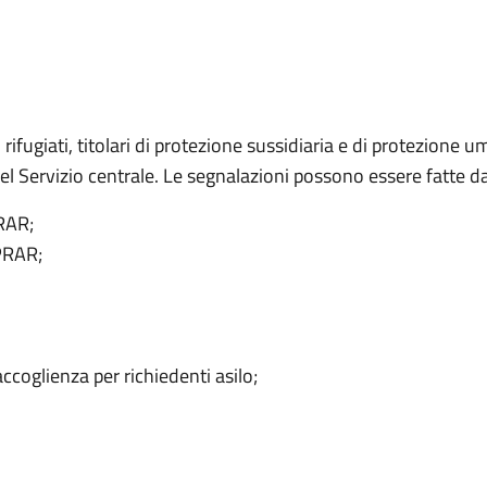
 rifugiati, titolari di protezione sussidiaria e di protezione u
del Servizio centrale. Le segnalazioni possono essere fatte da
PRAR;
SPRAR;
accoglienza per richiedenti asilo;