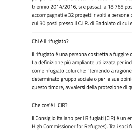
triennio 2014/2016, si è passati a 18.765 post
accompagnati e 32 progetti rivolti a persone co
cui 30 posti presso il C.I.R. di Badolato di cui
Chi è il rifugiato?
Il rifugiato è una persona costretta a fuggire
La definizione più ampliante utilizzata per i
come rifugiato colui che: "temendo a ragione 
determinato gruppo sociale o per le sue opinio
questo timore, avvalersi della protezione di 
Che cos'è il CIR?
Il Consiglio Italiano per i Rifugiati (CIR) è u
High Commissioner for Refugees). Tra i soci fo