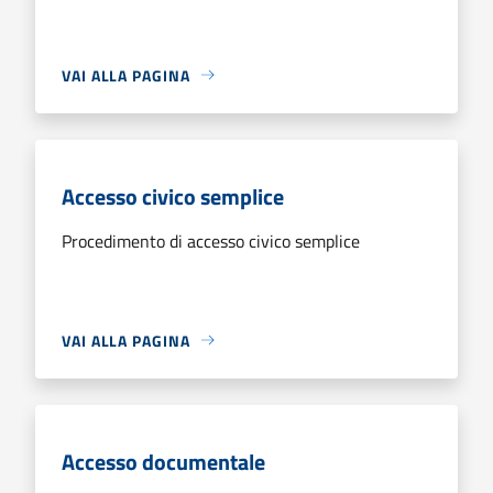
VAI ALLA PAGINA
Accesso civico semplice
Procedimento di accesso civico semplice
VAI ALLA PAGINA
Accesso documentale