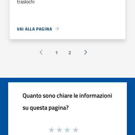
traslochi
VAI ALLA PAGINA
1
2
Pagina precedente
Successiva »
Quanto sono chiare le informazioni
su questa pagina?