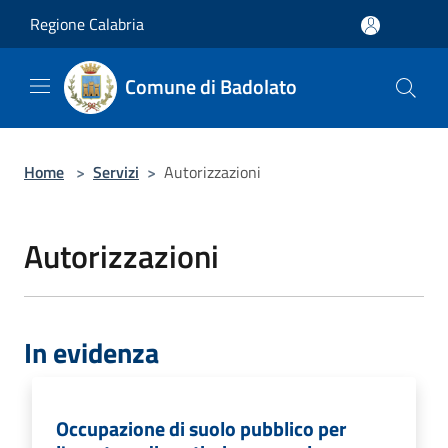
Salta al contenuto principale
Regione Calabria
Comune di Badolato
Home
>
Servizi
>
Autorizzazioni
Autorizzazioni
In evidenza
Occupazione di suolo pubblico per