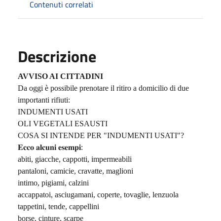
Contenuti correlati
Descrizione
AVVISO AI CITTADINI
Da oggi è possibile prenotare il ritiro a domicilio di due
importanti rifiuti:
INDUMENTI USATI
OLI VEGETALI ESAUSTI
COSA SI INTENDE PER "INDUMENTI USATI"?
𝐄𝐜𝐜𝐨
𝐚𝐥𝐜𝐮𝐧𝐢
𝐞𝐬𝐞𝐦𝐩𝐢
:
abiti, giacche, cappotti, impermeabili
pantaloni, camicie, cravatte, maglioni
intimo, pigiami, calzini
accappatoi, asciugamani, coperte, tovaglie, lenzuola
tappetini, tende, cappellini
borse, cinture, scarpe