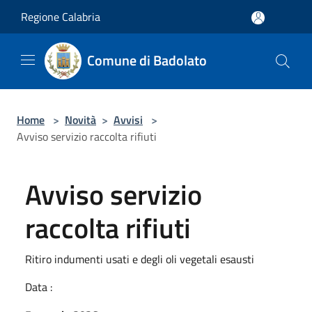
Salta al contenuto principale
Regione Calabria
Comune di Badolato
Home
>
Novità
>
Avvisi
>
Avviso servizio raccolta rifiuti
Avviso servizio
raccolta rifiuti
Ritiro indumenti usati e degli oli vegetali esausti
Data :