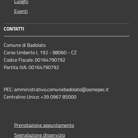
Luoghi
Eventi
CONTATTI
Comune di Badolato
Corso Umberto I, 192 - 88060 - CZ
Codice Fiscale: 00164790792
Partita IVA: 00164790792
PEC: amministrativo.comunebadolato@asmepec.it
Centralino Unico: +39 0967 85000
Prenotazione appuntamento
Segnalazione disservizio