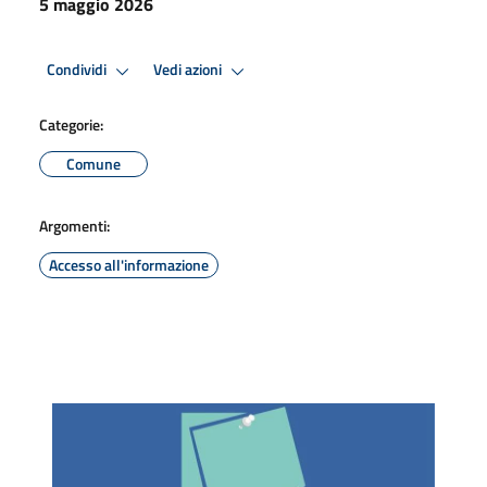
5 maggio 2026
Condividi
Vedi azioni
Categorie:
Comune
Argomenti:
Accesso all'informazione