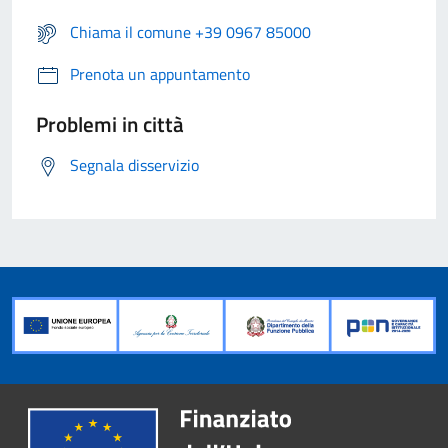
Chiama il comune +39 0967 85000
Prenota un appuntamento
Problemi in città
Segnala disservizio