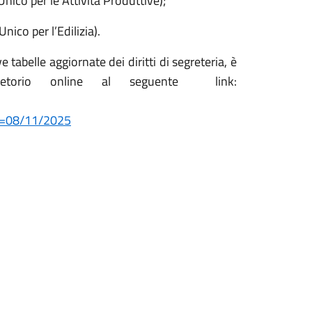
 Unico per le Attività Produttive);
nico per l’Edilizia).
e tabelle aggiornate dei diritti di segreteria, è
 pretorio online al seguente
link:
=08/11/2025