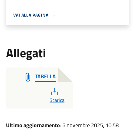
VAI ALLA PAGINA
Allegati
TABELLA
PDF
Scarica
Ultimo aggiornamento
: 6 novembre 2025, 10:58