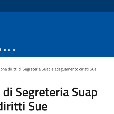
il Comune
zione diritti di Segreteria Suap e adeguamento diritti Sue
ti di Segreteria Suap
ritti Sue