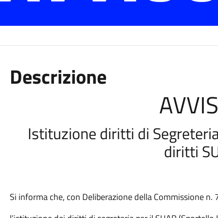
Descrizione
AVVI
Istituzione diritti di Segret
diritti S
Si informa che, con Deliberazione della Commissione n. 7