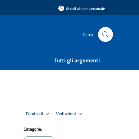
Accedi all'area personale
Cerca
Tutti gli argomenti
Condividi
Vedi azioni
Categorie: