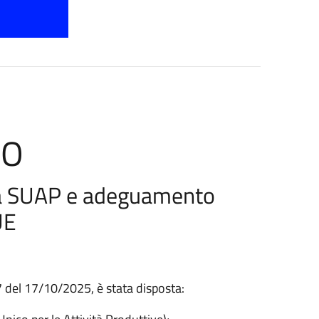
SO
eria SUAP e adeguamento
UE
 del 17/10/2025, è stata disposta: