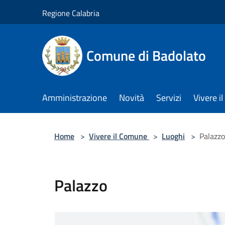
Salta al contenuto principale
Regione Calabria
Comune di Badolato
Amministrazione
Novità
Servizi
Vivere 
Home
>
Vivere il Comune
>
Luoghi
>
Palazzo
Palazzo