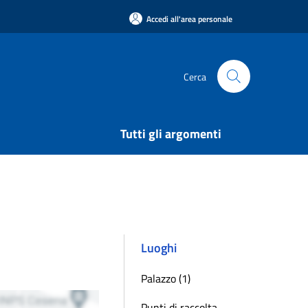
Accedi all'area personale
Cerca
Tutti gli argomenti
Luoghi
Palazzo (1)
Punti di raccolta