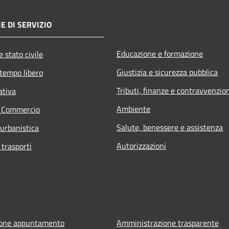
E DI SERVIZIO
Educazione e formazione
 stato civile
Giustizia e sicurezza pubblica
 tempo libero
Tributi, finanze e contravvenzio
ativa
Ambiente
e Commercio
Salute, benessere e assistenza
 urbanistica
Autorizzazioni
 trasporti
ione appuntamento
Amministrazione trasparente