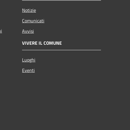
Notizie
Comunicati
ni
Avvisi
VIVERE IL COMUNE
Luoghi
Eventi