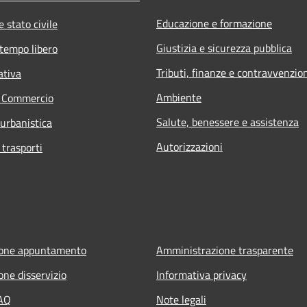
Educazione e formazione
 stato civile
Giustizia e sicurezza pubblica
 tempo libero
Tributi, finanze e contravvenzio
ativa
Ambiente
e Commercio
Salute, benessere e assistenza
 urbanistica
Autorizzazioni
 trasporti
ione appuntamento
Amministrazione trasparente
one disservizio
Informativa privacy
FAQ
Note legali