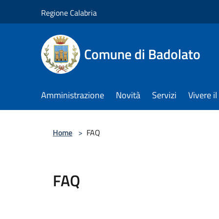
Salta al contenuto principale
Regione Calabria
Comune di Badolato
Amministrazione
Novità
Servizi
Vivere 
Home
>
FAQ
FAQ