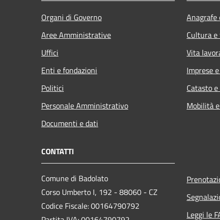
Organi di Governo
Anagrafe e
Aree Amministrative
Cultura e
Uffici
Vita lavor
Enti e fondazioni
Imprese 
Politici
Catasto e
Personale Amministrativo
Mobilità e
Documenti e dati
CONTATTI
Comune di Badolato
Prenotaz
Corso Umberto I, 192 - 88060 - CZ
Segnalazi
Codice Fiscale: 00164790792
Leggi le 
Partita IVA: 00164790792