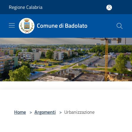
Salta al contenuto principale
Regione Calabria
Comune di Badolato
Home
>
Argomenti
>
Urbanizzazione