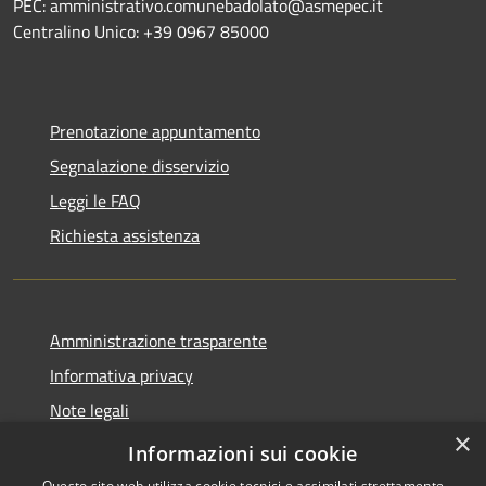
PEC: amministrativo.comunebadolato@asmepec.it
Centralino Unico: +39 0967 85000
Prenotazione appuntamento
Segnalazione disservizio
Leggi le FAQ
Richiesta assistenza
Amministrazione trasparente
Informativa privacy
Note legali
×
Dichiarazione di accessibilità
Informazioni sui cookie
Questo sito web utilizza cookie tecnici e assimilati strettamente