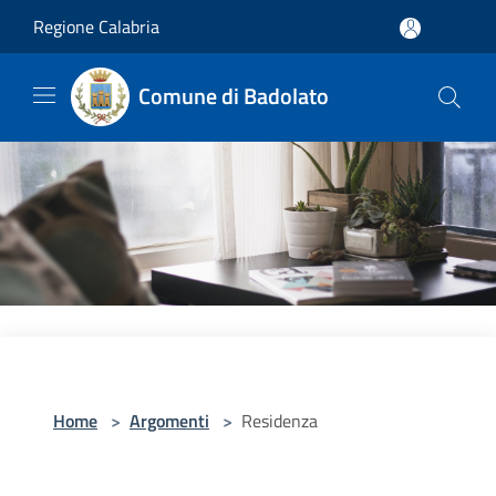
Salta al contenuto principale
Regione Calabria
Comune di Badolato
Home
>
Argomenti
>
Residenza