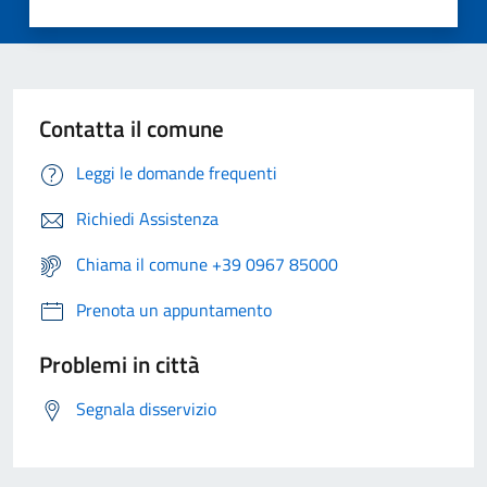
Contatta il comune
Leggi le domande frequenti
Richiedi Assistenza
Chiama il comune +39 0967 85000
Prenota un appuntamento
Problemi in città
Segnala disservizio