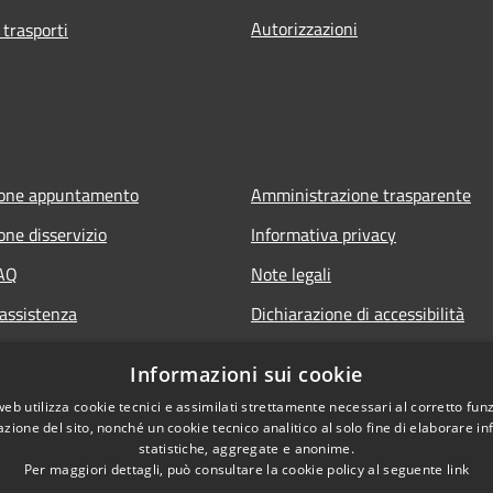
Autorizzazioni
 trasporti
ione appuntamento
Amministrazione trasparente
one disservizio
Informativa privacy
FAQ
Note legali
 assistenza
Dichiarazione di accessibilità
Informazioni sui cookie
web utilizza cookie tecnici e assimilati strettamente necessari al corretto fu
azione del sito, nonché un cookie tecnico analitico al solo fine di elaborare i
statistiche, aggregate e anonime.
Per maggiori dettagli, può consultare la cookie policy al seguente
link