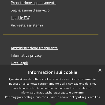
Prenotazione appuntamento
Segnalazione disservizio
Leggi le FAQ
Richiesta assistenza
Amministrazione trasparente
Informativa privacy
Note legali
×
Dichiarazione di accessibilità
Informazioni sui cookie
Questo sito web utilizza cookie tecnici e assimilati strettamente
necessari al corretto funzionamento e alla navigazione del sito,
nonché un cookie tecnico analitico al solo fine di elaborare
informazioni statistiche, aggregate e anonime.
RSS
Copyright © 2026 • Comune di
Per maggiori dettagli, può consultare la cookie policy al seguente
link
Accessibilità
Badolato • Powered by