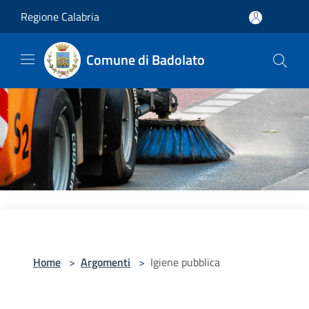
Salta al contenuto principale
Regione Calabria
Comune di Badolato
Home
>
Argomenti
>
Igiene pubblica