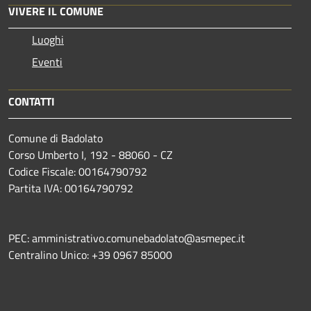
VIVERE IL COMUNE
Luoghi
Eventi
CONTATTI
Comune di Badolato
Corso Umberto I, 192 - 88060 - CZ
Codice Fiscale: 00164790792
Partita IVA: 00164790792
PEC: amministrativo.comunebadolato@asmepec.it
Centralino Unico: +39 0967 85000