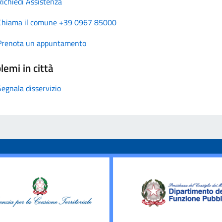
Richiedi Assistenza
Chiama il comune +39 0967 85000
Prenota un appuntamento
lemi in città
Segnala disservizio