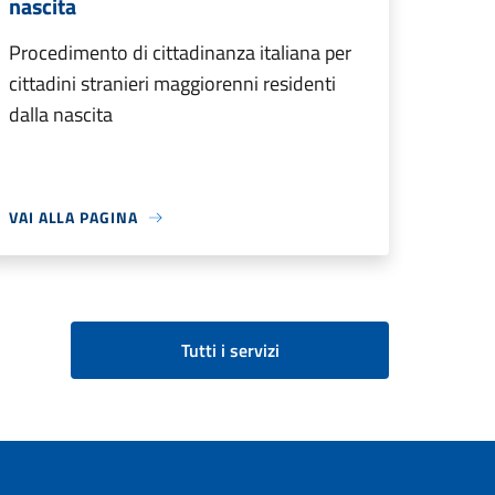
nascita
Procedimento di cittadinanza italiana per
cittadini stranieri maggiorenni residenti
dalla nascita
VAI ALLA PAGINA
Tutti i servizi