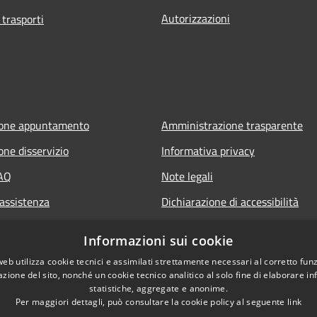
Autorizzazioni
 trasporti
ione appuntamento
Amministrazione trasparente
one disservizio
Informativa privacy
FAQ
Note legali
 assistenza
Dichiarazione di accessibilità
Informazioni sui cookie
web utilizza cookie tecnici e assimilati strettamente necessari al corretto fu
azione del sito, nonché un cookie tecnico analitico al solo fine di elaborare i
statistiche, aggregate e anonime.
Per maggiori dettagli, può consultare la cookie policy al seguente
link