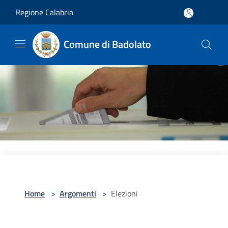
Salta al contenuto principale
Regione Calabria
Comune di Badolato
Home
>
Argomenti
>
Elezioni